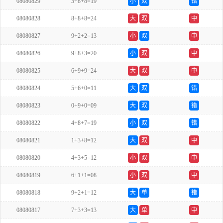
08080829
3+8+8=19
小
双
错
08080828
8+8+8=24
大
双
中
08080827
9+2+2=13
小
双
中
08080826
9+8+3=20
小
双
中
08080825
6+9+9=24
大
双
中
08080824
5+6+0=11
大
双
错
08080823
0+9+0=09
大
双
错
08080822
4+8+7=19
小
双
错
08080821
1+3+8=12
大
双
中
08080820
4+3+5=12
小
双
中
08080819
6+1+1=08
小
双
中
08080818
9+2+1=12
大
单
错
08080817
7+3+3=13
大
单
中