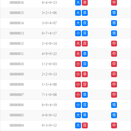
08080816
0+4+9=13
大
单
中
08080815
3+2+1=06
大
单
错
08080814
3+0+4=07
大
双
错
08080813
6+7+4=17
小
双
错
08080812
2+4+8=14
大
双
中
08080811
4+9+9=22
大
单
中
08080810
1+2+0=03
小
双
中
08080809
2+2+9=13
小
单
中
08080808
1+3+4=08
小
双
中
08080807
7+1+0=08
小
单
中
08080806
6+9+4=19
小
双
错
08080805
4+0+8=12
大
单
错
08080804
9+3+0=12
大
双
中