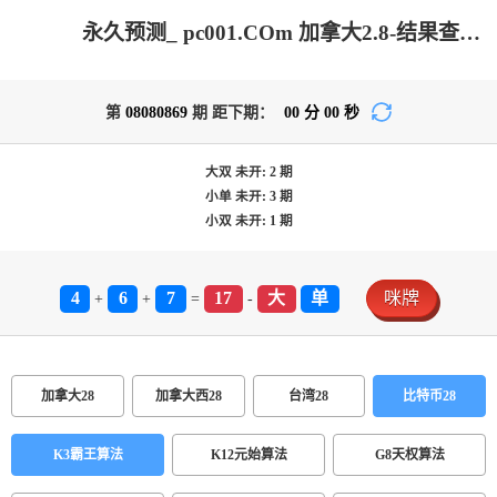
永久预测_ pc001.COm 加拿大2.8-结果查询|加拿大2.8在线预测|加拿大2.8结果分析|加拿大在线咪牌|加拿大pc2.8预测-在线预测_专注研究在线_加拿大2.8 PC查询结果预测走势_官方数据!
第
08080869
期 距下期：
00
分
00
秒
大双
未开:
2
期
小单
未开:
3
期
小双
未开:
1
期
4
6
7
17
大
单
咪牌
+
+
=
-
加拿大28
加拿大西28
台湾28
比特币28
K3霸王算法
K12元始算法
G8天权算法