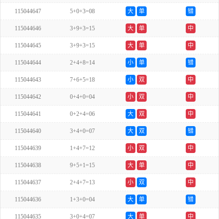
115044647
5+0+3=08
大
单
错
115044646
3+9+3=15
大
单
中
115044645
3+9+3=15
大
单
中
115044644
2+4+8=14
小
单
错
115044643
7+6+5=18
小
双
中
115044642
0+4+0=04
小
双
中
115044641
0+2+4=06
大
双
中
115044640
3+4+0=07
大
双
错
115044639
1+4+7=12
小
双
中
115044638
9+5+1=15
大
单
中
115044637
2+4+7=13
小
双
中
115044636
1+3+0=04
大
单
错
115044635
3+0+4=07
大
单
中