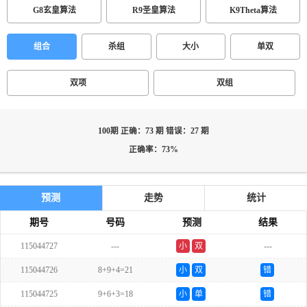
G8玄皇算法
R9圣皇算法
K9Theta算法
组合
杀组
大小
单双
双项
双组
100期 正确：73 期 错误：27 期
正确率：73%
预测
走势
统计
期号
号码
预测
结果
115044727
---
小
双
---
115044726
8+9+4=21
小
双
错
115044725
9+6+3=18
小
单
错