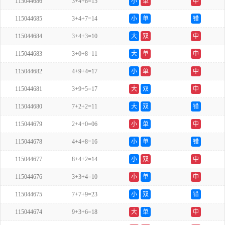
115044686
3+4+8=15
小
单
中
115044685
3+4+7=14
小
单
错
115044684
3+4+3=10
大
双
中
115044683
3+0+8=11
大
单
中
115044682
4+9+4=17
小
单
中
115044681
3+9+5=17
大
双
中
115044680
7+2+2=11
大
双
错
115044679
2+4+0=06
小
单
中
115044678
4+4+8=16
小
单
错
115044677
8+4+2=14
小
双
中
115044676
3+3+4=10
小
单
中
115044675
7+7+9=23
小
双
错
115044674
9+3+6=18
大
单
中