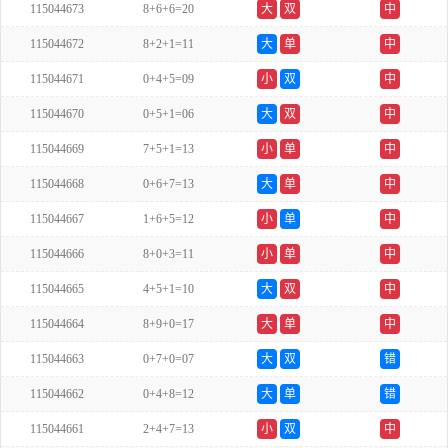
115044673
8+6+6=20
大
双
中
115044672
8+2+1=11
大
单
中
115044671
0+4+5=09
小
双
中
115044670
0+5+1=06
大
双
中
115044669
7+5+1=13
小
单
中
115044668
0+6+7=13
大
单
中
115044667
1+6+5=12
小
单
中
115044666
8+0+3=11
小
单
中
115044665
4+5+1=10
大
双
中
115044664
8+9+0=17
大
单
中
115044663
0+7+0=07
大
双
错
115044662
0+4+8=12
大
单
错
115044661
2+4+7=13
小
双
中