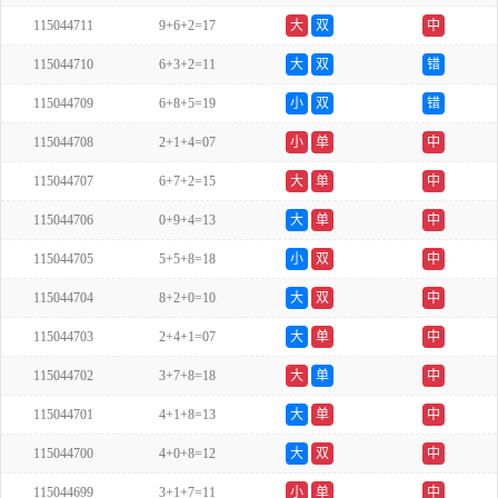
115044711
9+6+2=17
大
双
中
115044710
6+3+2=11
大
双
错
115044709
6+8+5=19
小
双
错
115044708
2+1+4=07
小
单
中
115044707
6+7+2=15
大
单
中
115044706
0+9+4=13
大
单
中
115044705
5+5+8=18
小
双
中
115044704
8+2+0=10
大
双
中
115044703
2+4+1=07
大
单
中
115044702
3+7+8=18
大
单
中
115044701
4+1+8=13
大
单
中
115044700
4+0+8=12
大
双
中
115044699
3+1+7=11
小
单
中