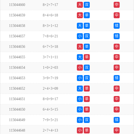
115044660
8+2+7=17
大
双
中
115044659
8+4+6=18
大
单
中
115044658
8+3+1=12
大
单
错
115044657
7+8+6=21
小
双
错
115044656
6+7+5=18
大
单
中
115044655
3+7+1=11
大
单
中
115044654
1+0+2=03
小
双
中
115044653
3+9+7=19
小
双
错
115044652
2+4+3=09
大
单
中
115044651
8+0+9=17
小
单
中
115044650
6+4+5=15
小
单
中
115044649
7+9+5=21
小
双
错
115044648
2+7+4=13
小
单
中