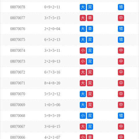
08070078
0+9+2=11
大
双
错
08070077
3+7+5=15
大
单
中
08070076
2+2+0=04
大
单
错
08070075
6+5+2=13
大
双
错
08070074
3+3+5=11
小
双
中
08070073
2+2+9=13
小
双
中
08070072
6+7+3=16
大
双
中
08070071
8+4+8=20
大
双
中
08070070
5+5+2=12
大
双
中
08070069
1+0+5=06
大
双
中
08070068
5+9+5=19
小
双
错
08070067
3+6+6=15
大
双
中
08070066
4+2+1=07
小
单
中