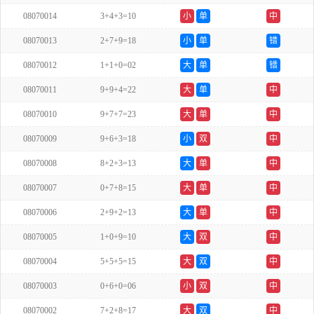
08070014
3+4+3=10
小
单
中
08070013
2+7+9=18
小
单
错
08070012
1+1+0=02
大
单
错
08070011
9+9+4=22
大
单
中
08070010
9+7+7=23
大
单
中
08070009
9+6+3=18
小
双
中
08070008
8+2+3=13
大
单
中
08070007
0+7+8=15
大
单
中
08070006
2+9+2=13
大
单
中
08070005
1+0+9=10
大
双
中
08070004
5+5+5=15
大
双
中
08070003
0+6+0=06
小
双
中
08070002
7+2+8=17
大
双
中