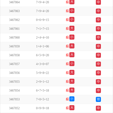
大
3467064
7+9+4=20
殺
中
单
小
3467063
7+9+4=20
殺
中
双
小
3467062
0+6+9=15
殺
中
双
大
3467061
7+1+7=15
殺
中
双
小
3467060
2+4+4=10
殺
中
单
大
3467059
1+4+1=06
殺
中
单
大
3467058
6+5+9=20
殺
中
单
小
3467057
4+3+0=07
殺
中
双
大
3467056
5+9+8=22
殺
中
单
大
3467055
2+9+1=12
殺
中
单
大
3467054
6+7+5=18
殺
中
单
小
3467053
7+0+5=12
殺
错
双
大
3467052
0+9+9=18
殺
中
单