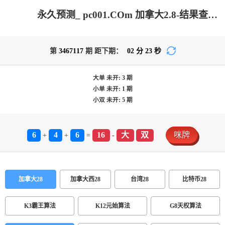
永久预测_ pc001.COm 加拿大2.8-结果查询|加拿大2.8在线预测|加拿大2.8结果分析|加拿大在线咪牌|加拿大pc2.8预测-在线预测_专注研究在线_加拿大2.8 PC查询结果预测走势_官方数据!
第
3467117
期 距下期：
02
分
23
秒
大单
未开:
3
期
小单
未开:
1
期
小双
未开:
5
期
6
4
6
16
大
双
咪牌
+
+
=
-
加拿大28
加拿大西28
台湾28
比特币28
K3霸王算法
K12元始算法
G8天权算法