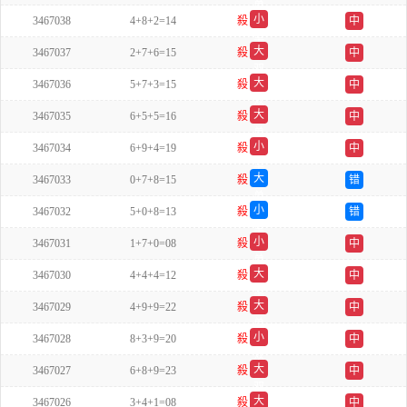
单
小
3467038
4+8+2=14
殺
中
单
大
3467037
2+7+6=15
殺
中
双
大
3467036
5+7+3=15
殺
中
双
大
3467035
6+5+5=16
殺
中
单
小
3467034
6+9+4=19
殺
中
单
大
3467033
0+7+8=15
殺
错
单
小
3467032
5+0+8=13
殺
错
单
小
3467031
1+7+0=08
殺
中
单
大
3467030
4+4+4=12
殺
中
单
大
3467029
4+9+9=22
殺
中
单
小
3467028
8+3+9=20
殺
中
双
大
3467027
6+8+9=23
殺
中
双
大
3467026
3+4+1=08
殺
中