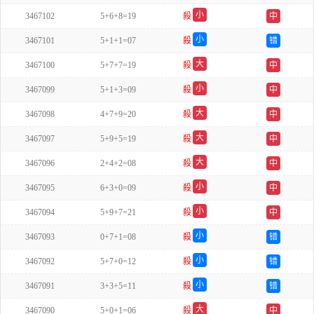
单
小
3467102
5+6+8=19
殺
中
双
小
3467101
5+1+1=07
殺
错
单
大
3467100
5+7+7=19
殺
中
双
小
3467099
5+1+3=09
殺
中
双
大
3467098
4+7+9=20
殺
中
单
大
3467097
5+9+5=19
殺
中
双
大
3467096
2+4+2=08
殺
中
双
小
3467095
6+3+0=09
殺
中
双
小
3467094
5+9+7=21
殺
中
单
小
3467093
0+7+1=08
殺
错
双
小
3467092
5+7+0=12
殺
错
双
小
3467091
3+3+5=11
殺
错
单
大
3467090
5+0+1=06
殺
中