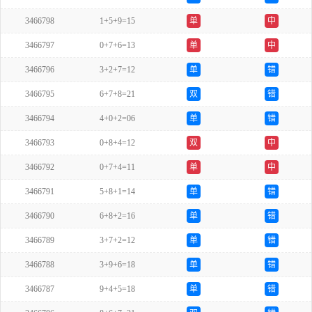
3466798
1+5+9=15
单
中
3466797
0+7+6=13
单
中
3466796
3+2+7=12
单
错
3466795
6+7+8=21
双
错
3466794
4+0+2=06
单
错
3466793
0+8+4=12
双
中
3466792
0+7+4=11
单
中
3466791
5+8+1=14
单
错
3466790
6+8+2=16
单
错
3466789
3+7+2=12
单
错
3466788
3+9+6=18
单
错
3466787
9+4+5=18
单
错