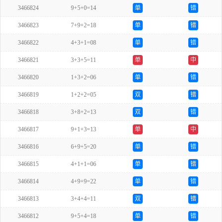
3466824
9+5+0=14
单
错
3466823
7+9+2=18
单
错
3466822
4+3+1=08
单
错
3466821
3+3+5=11
单
中
3466820
1+3+2=06
单
错
3466819
1+2+2=05
双
错
3466818
3+8+2=13
双
错
3466817
9+1+3=13
单
中
3466816
6+9+5=20
单
错
3466815
4+1+1=06
单
错
3466814
4+9+9=22
单
错
3466813
3+4+4=11
双
错
3466812
9+5+4=18
单
错