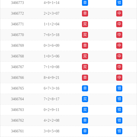
3466773
4+9+1=14
单
错
3466772
2+2+3=07
单
中
3466771
1+1+2=04
双
中
3466770
7+6+5=18
双
中
3466769
0+3+6=09
单
中
3466768
1+0+5=06
双
中
3466767
7+1+0=08
双
中
3466766
8+4+9=21
单
中
3466765
6+7+3=16
单
错
3466764
7+2+8=17
双
错
3466763
0+2+9=11
双
错
3466762
4+2+2=08
单
错
3466761
3+0+5=08
单
错