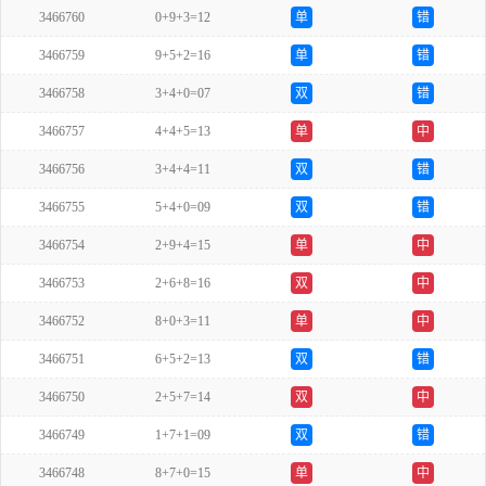
3466760
0+9+3=12
单
错
3466759
9+5+2=16
单
错
3466758
3+4+0=07
双
错
3466757
4+4+5=13
单
中
3466756
3+4+4=11
双
错
3466755
5+4+0=09
双
错
3466754
2+9+4=15
单
中
3466753
2+6+8=16
双
中
3466752
8+0+3=11
单
中
3466751
6+5+2=13
双
错
3466750
2+5+7=14
双
中
3466749
1+7+1=09
双
错
3466748
8+7+0=15
单
中