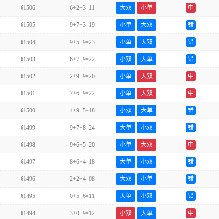
61506
6+2+3=11
大双
小单
中
61505
9+7+3=19
小单
大双
错
61504
9+5+9=23
小单
大双
错
61503
6+7+9=22
小双
大单
错
61502
2+9+9=20
小单
大双
中
61501
7+6+9=22
小单
大双
中
61500
4+9+5=18
小双
大单
错
61499
9+7+8=24
大单
小双
错
61498
9+6+5=20
小单
大双
中
61497
8+6+4=18
大单
小双
错
61496
2+2+4=08
大双
小单
错
61495
0+5+6=11
大单
小双
错
61494
3+0+9=12
小双
大单
中