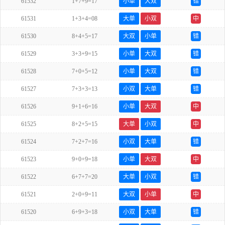
61532
1+7+9=17
小单
大双
错
61531
1+3+4=08
大单
小双
中
61530
8+4+5=17
大双
小单
错
61529
3+3+9=15
小单
大双
错
61528
7+0+5=12
小单
大双
错
61527
7+3+3=13
小双
大单
错
61526
9+1+6=16
小单
大双
中
61525
8+2+5=15
大单
小双
中
61524
7+2+7=16
小双
大单
错
61523
9+0+9=18
小单
大双
中
61522
6+7+7=20
大单
小双
错
61521
2+0+9=11
大双
小单
中
61520
6+9+3=18
小双
大单
错