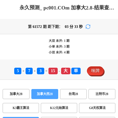
永久预测_ pc001.COm 加拿大2.8-结果查询|加拿大2.8在线预测|加拿大2.8结果分析|加拿大在线咪牌|加拿大pc2.8预测-在线预测_专注研究在线_加拿大2.8 PC查询结果预测走势_官方数据!
第
61572
期 距下期：
03
分
33
秒
大双
未开:
1
期
小单
未开:
3
期
小双
未开:
4
期
5
7
3
15
大
单
咪牌
+
+
=
-
加拿大28
加拿大西28
台湾28
比特币28
K3霸王算法
K12元始算法
G8天权算法