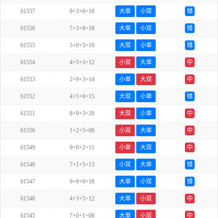
61557
9+3+6=18
大单
小双
错
61556
7+3+8=18
大单
小双
错
61555
5+0+5=10
大双
小单
错
61554
4+5+3=12
小双
大单
中
61553
2+9+3=14
小单
大双
中
61552
4+5+6=15
大双
小单
错
61551
8+9+3=20
大双
小单
中
61550
1+2+5=08
小双
大单
中
61549
9+0+2=11
小单
大双
中
61548
7+1+5=13
小双
大单
错
61547
9+9+0=18
大单
小双
错
61546
4+3+5=12
大单
小双
中
61545
7+0+1=08
大单
小双
中