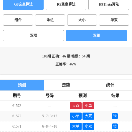
G8玄皇算法
R9圣皇算法
K9Theta算法
组合
杀组
大小
单双
双项
双组
100期 正确：46 期 错误：54 期
正确率：46%
预测
走势
统计
期号
号码
预测
结果
61573
---
大双
小单
---
61572
5+7+3=15
小单
大双
错
61571
6+8+4=18
大单
小双
错