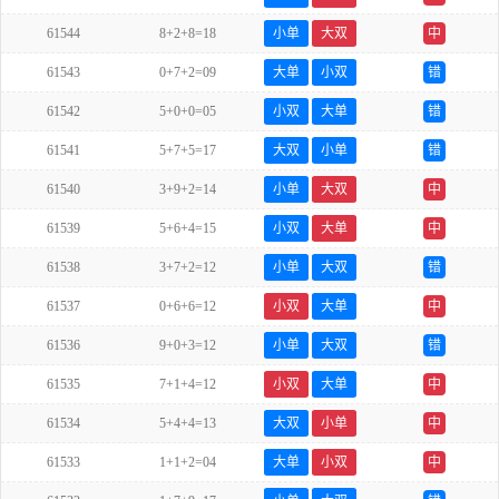
61544
8+2+8=18
小单
大双
中
61543
0+7+2=09
大单
小双
错
61542
5+0+0=05
小双
大单
错
61541
5+7+5=17
大双
小单
错
61540
3+9+2=14
小单
大双
中
61539
5+6+4=15
小双
大单
中
61538
3+7+2=12
小单
大双
错
61537
0+6+6=12
小双
大单
中
61536
9+0+3=12
小单
大双
错
61535
7+1+4=12
小双
大单
中
61534
5+4+4=13
大双
小单
中
61533
1+1+2=04
大单
小双
中