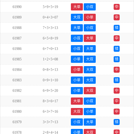
61990
5+9+5=19
大单
小双
中
61989
0+4+3=07
大双
小单
中
61988
7+3+3=13
大单
小双
错
61987
6+5+8=19
小双
大单
中
61986
6+7+0=13
小双
大单
错
61985
1+2+5=08
小单
大双
错
61984
0+8+5=13
小单
大双
中
61983
0+9+1=10
小单
大双
错
61982
6+9+5=20
小单
大双
中
61981
8+3+6=17
大单
小双
中
61980
6+3+7=16
大双
小单
中
61979
3+3+7=13
小双
大单
错
61978
2+8+4=14
小单
大双
中